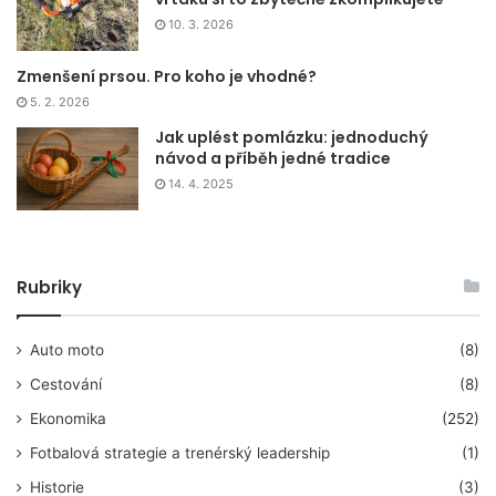
10. 3. 2026
Zmenšení prsou. Pro koho je vhodné?
5. 2. 2026
Jak uplést pomlázku: jednoduchý
návod a příběh jedné tradice
14. 4. 2025
Rubriky
Auto moto
(8)
Cestování
(8)
Ekonomika
(252)
Fotbalová strategie a trenérský leadership
(1)
Historie
(3)