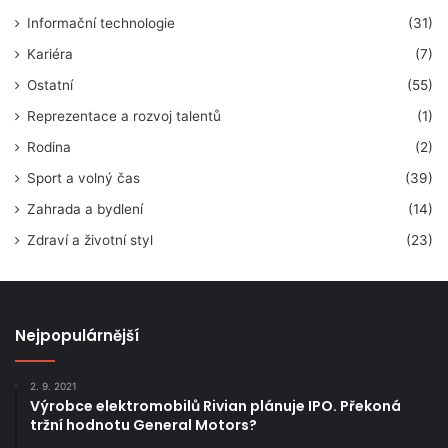
Informační technologie
(31)
Kariéra
(7)
Ostatní
(55)
Reprezentace a rozvoj talentů
(1)
Rodina
(2)
Sport a volný čas
(39)
Zahrada a bydlení
(14)
Zdraví a životní styl
(23)
Nejpopulárnější
2. 9. 2021
Výrobce elektromobilů Rivian plánuje IPO. Překoná
tržní hodnotu General Motors?