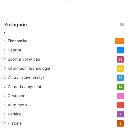
Kategorie
Ekonomika
252
Ostatní
55
Sport a volný čas
39
Informační technologie
31
Zdraví a životní styl
23
Zahrada a bydlení
14
Cestování
8
Auto moto
8
Kariéra
7
Historie
3