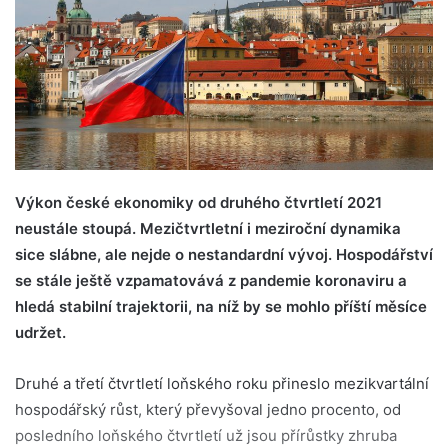
Výkon české ekonomiky od druhého čtvrtletí 2021
neustále stoupá. Mezičtvrtletní i meziroční dynamika
sice slábne, ale nejde o nestandardní vývoj. Hospodářství
se stále ještě vzpamatovává z pandemie koronaviru a
hledá stabilní trajektorii, na níž by se mohlo příští měsíce
udržet.
Druhé a třetí čtvrtletí loňského roku přineslo mezikvartální
hospodářský růst, který převyšoval jedno procento, od
posledního loňského čtvrtletí už jsou přírůstky zhruba