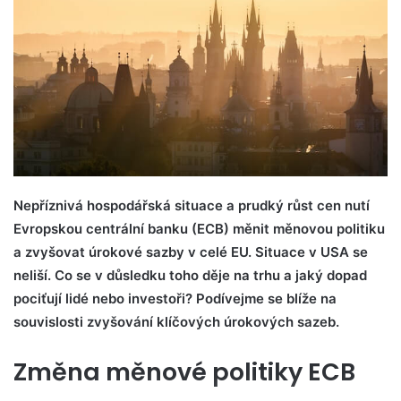
Nepříznivá hospodářská situace a prudký růst cen nutí
Evropskou centrální banku (ECB) měnit měnovou politiku
a zvyšovat úrokové sazby v celé EU. Situace v USA se
neliší. Co se v důsledku toho děje na trhu a jaký dopad
pociťují lidé nebo investoři? Podívejme se blíže na
souvislosti zvyšování klíčových úrokových sazeb.
Změna měnové politiky ECB