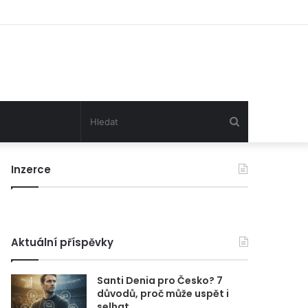
Hledat
Inzerce
Aktuální příspěvky
Santi Denia pro Česko? 7
důvodů, proč může uspět i
selhat