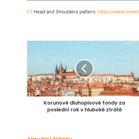
[1]
Head and Shoulders pattern:
https://www.inves
Korunové dluhopisové fondy za
poslední rok v hluboké ztrátě