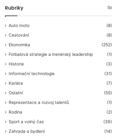
Rubriky
Auto moto
(8)
Cestování
(8)
Ekonomika
(252)
Fotbalová strategie a trenérský leadership
(1)
Historie
(3)
Informační technologie
(31)
Kariéra
(7)
Ostatní
(55)
Reprezentace a rozvoj talentů
(1)
Rodina
(2)
Sport a volný čas
(39)
Zahrada a bydlení
(14)