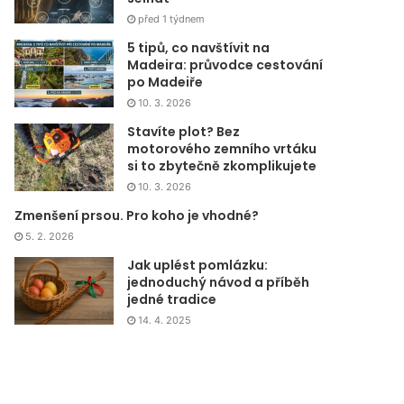
před 1 týdnem
5 tipů, co navštívit na
Madeira: průvodce cestování
po Madeiře
10. 3. 2026
Stavíte plot? Bez
motorového zemního vrtáku
si to zbytečně zkomplikujete
10. 3. 2026
Zmenšení prsou. Pro koho je vhodné?
5. 2. 2026
Jak uplést pomlázku:
jednoduchý návod a příběh
jedné tradice
14. 4. 2025