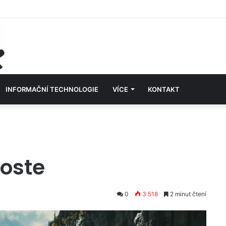
INFORMAČNÍ TECHNOLOGIE
VÍCE
KONTAKT
roste
0
3 518
2 minut čtení