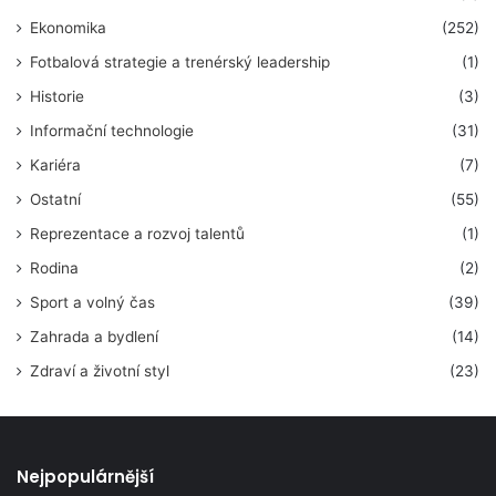
Ekonomika
(252)
Fotbalová strategie a trenérský leadership
(1)
Historie
(3)
Informační technologie
(31)
Kariéra
(7)
Ostatní
(55)
Reprezentace a rozvoj talentů
(1)
Rodina
(2)
Sport a volný čas
(39)
Zahrada a bydlení
(14)
Zdraví a životní styl
(23)
Nejpopulárnější