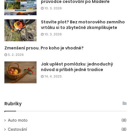
průvodce cestování po Madeiře
10. 3. 2026
Stavíte plot? Bez motorového zemního
vrtáku si to zbytečně zkomplikujete
10. 3. 2026
Zmenšení prsou. Pro koho je vhodné?
5. 2. 2026
Jak uplést pomlázku: jednoduchý
návod a příběh jedné tradice
14. 4. 2025
Rubriky
Auto moto
(8)
Cestování
(8)