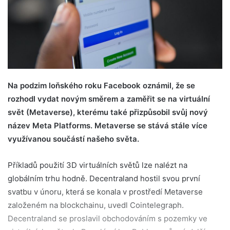
Na podzim loňského roku Facebook oznámil, že se
rozhodl vydat novým směrem a zaměřit se na virtuální
svět (Metaverse), kterému také přizpůsobil svůj nový
název Meta Platforms. Metaverse se stává stále více
využívanou součástí našeho světa.
Příkladů použití 3D virtuálních světů lze nalézt na
globálním trhu hodně. Decentraland hostil svou první
svatbu v únoru, která se konala v prostředí Metaverse
založeném na blockchainu, uvedl Cointelegraph.
Decentraland se proslavil obchodováním s pozemky ve