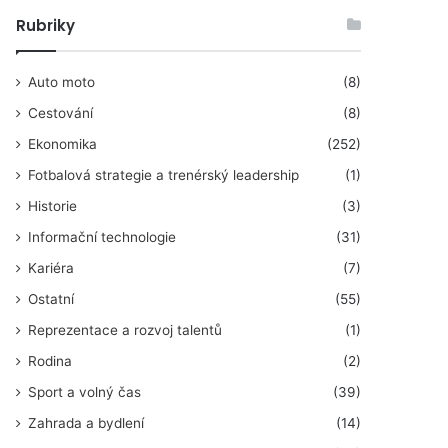
Rubriky
Auto moto
(8)
Cestování
(8)
Ekonomika
(252)
Fotbalová strategie a trenérský leadership
(1)
Historie
(3)
Informační technologie
(31)
Kariéra
(7)
Ostatní
(55)
Reprezentace a rozvoj talentů
(1)
Rodina
(2)
Sport a volný čas
(39)
Zahrada a bydlení
(14)