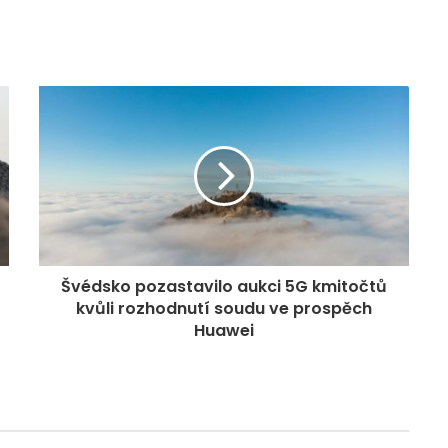
Švédsko pozastavilo aukci 5G kmitočtů
kvůli rozhodnutí soudu ve prospěch
Huawei