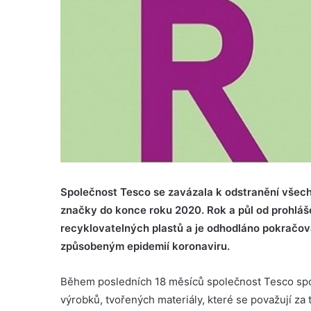
Společnost Tesco se zavázala k odstranění všech 
značky do konce roku 2020. Rok a půl od prohláše
recyklovatelných plastů a je odhodláno pokračo
způsobeným epidemií koronaviru.
Během posledních 18 měsíců společnost Tesco spol
výrobků, tvořených materiály, které se považují za 