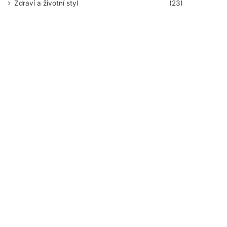
Zdraví a životní styl
(23)