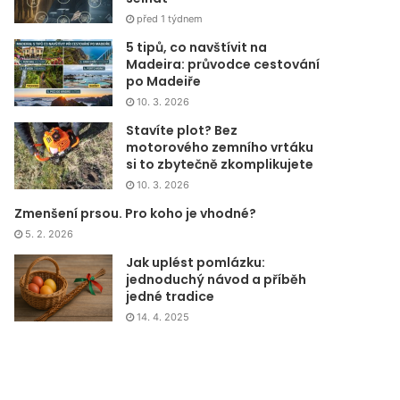
před 1 týdnem
5 tipů, co navštívit na
Madeira: průvodce cestování
po Madeiře
10. 3. 2026
Stavíte plot? Bez
motorového zemního vrtáku
si to zbytečně zkomplikujete
10. 3. 2026
Zmenšení prsou. Pro koho je vhodné?
5. 2. 2026
Jak uplést pomlázku:
jednoduchý návod a příběh
jedné tradice
14. 4. 2025