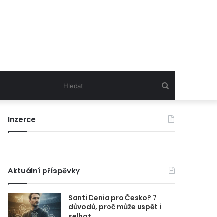
Hledat
Inzerce
Aktuální příspěvky
Santi Denia pro Česko? 7
důvodů, proč může uspět i
selhat