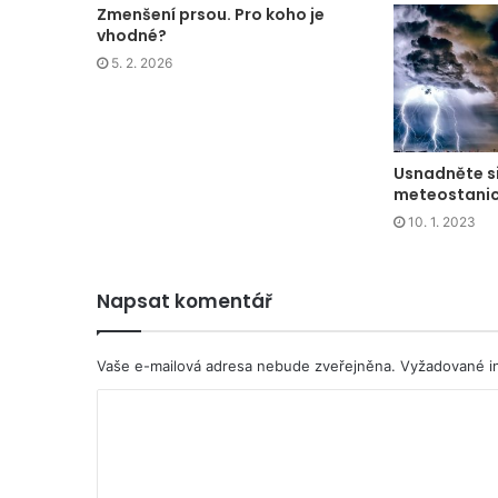
Zmenšení prsou. Pro koho je
vhodné?
5. 2. 2026
Usnadněte si
meteostanic
10. 1. 2023
Napsat komentář
Vaše e-mailová adresa nebude zveřejněna.
Vyžadované i