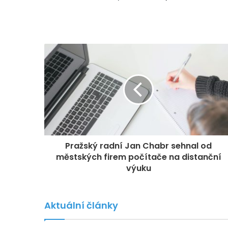
Pražský radní Jan Chabr sehnal od
městských firem počítače na distanční
výuku
Aktuální články