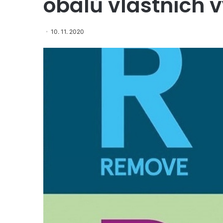
obalů vlastních 
10. 11. 2020