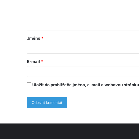
Jméno
*
E-mail
*
Uložit do prohlížeče jméno, e-mail a webovou stránk