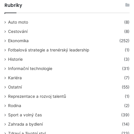
Rubriky
Auto moto
(8)
Cestování
(8)
Ekonomika
(252)
Fotbalová strategie a trenérský leadership
(1)
Historie
(3)
Informační technologie
(31)
Kariéra
(7)
Ostatní
(55)
Reprezentace a rozvoj talentů
(1)
Rodina
(2)
Sport a volný čas
(39)
Zahrada a bydlení
(14)
Zdraví a životní styl
(23)