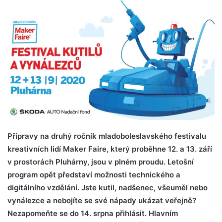
Přípravy na druhý ročník mladoboleslavského festivalu
kreativních lidí Maker Faire, který proběhne 12. a 13. září
v prostorách Pluhárny, jsou v plném proudu. Letošní
program opět představí možnosti technického a
digitálního vzdělání. Jste kutil, nadšenec, všeuměl nebo
vynálezce a nebojíte se své nápady ukázat veřejně?
Nezapomeňte se do 14. srpna přihlásit. Hlavním