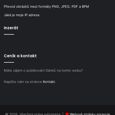
Převod obrázků mezi formáty PNG, JPEG, PDF a BPM
Jaká je moje IP adresa
Inzerát
Ceník a kontakt
Máte zájem o publikování článků na tomto webu?
Napište nám na stránce
Kontakt
.
© 2026, Všechna práva vyhrazena |
Webové stránky spravuje