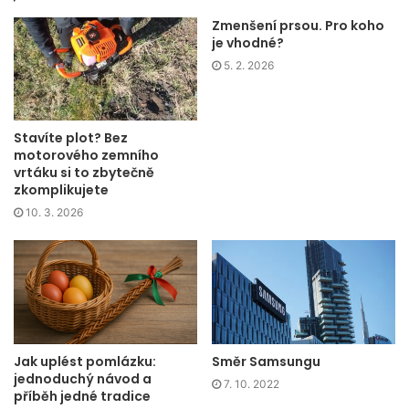
Zmenšení prsou. Pro koho
je vhodné?
5. 2. 2026
Stavíte plot? Bez
motorového zemního
vrtáku si to zbytečně
zkomplikujete
10. 3. 2026
Jak uplést pomlázku:
Směr Samsungu
jednoduchý návod a
7. 10. 2022
příběh jedné tradice