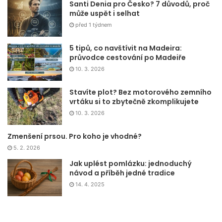
Santi Denia pro Česko? 7 důvodů, proč
může uspět i selhat
před 1 týdnem
5 tipů, co navštívit na Madeira:
průvodce cestování po Madeiře
10. 3. 2026
Stavíte plot? Bez motorového zemního
vrtáku si to zbytečně zkomplikujete
10. 3. 2026
Zmenšení prsou. Pro koho je vhodné?
5. 2. 2026
Jak uplést pomlázku: jednoduchý
návod a příběh jedné tradice
14. 4. 2025