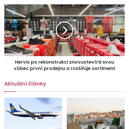
Hervis po rekonstrukci znovuotevírá svou
vůbec první prodejnu a rozšiřuje sortiment
Aktuální články