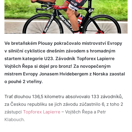
Ve bretaňském Plouay pokračovalo mistrovství Evropy
v silniční cyklistice dnešním závodem s hromadným
startem kategorie U23. Závodník Topforex Lapierre
Vojtěch Řepa si dojel pro bronz! Za novopečeným
mistrem Evropy Jonasem Hvidebergem z Norska zaostal
o pouhé 2 vteřiny.
Trať dlouhou 136,5 kilometru absolvovalo 133 závodníků,
za Českou republiku se jich závodu zúčastnilo 6, z toho 2
zástupci
Topforex Lapierre
– Vojtěch Řepa a Petr
Klabouch.