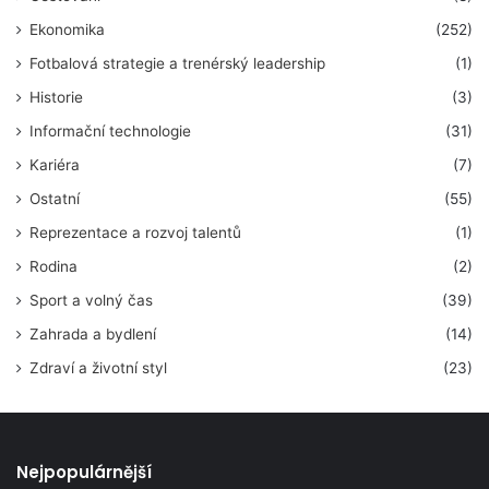
Ekonomika
(252)
Fotbalová strategie a trenérský leadership
(1)
Historie
(3)
Informační technologie
(31)
Kariéra
(7)
Ostatní
(55)
Reprezentace a rozvoj talentů
(1)
Rodina
(2)
Sport a volný čas
(39)
Zahrada a bydlení
(14)
Zdraví a životní styl
(23)
Nejpopulárnější