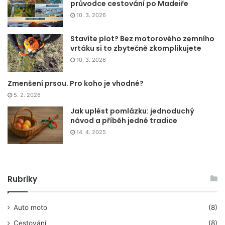
průvodce cestování po Madeiře
10. 3. 2026
Stavíte plot? Bez motorového zemního
vrtáku si to zbytečně zkomplikujete
10. 3. 2026
Zmenšení prsou. Pro koho je vhodné?
5. 2. 2026
Jak uplést pomlázku: jednoduchý
návod a příběh jedné tradice
14. 4. 2025
Rubriky
Auto moto
(8)
Cestování
(8)