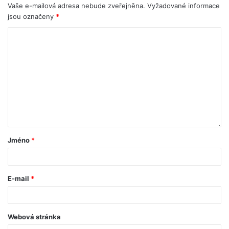
Vaše e-mailová adresa nebude zveřejněna.
Vyžadované informace
jsou označeny
*
Jméno
*
E-mail
*
Webová stránka