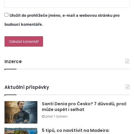
Uložit do prohlížeče jméno, e-mail a webovou stránku pro
budoucí komentáře.
Inzerce
Aktuální příspěvky
Santi Denia pro Česko? 7 důvodů, proč
může uspět i selhat
před 1 týdnem
5 tipů, co navštívit na Madeira: