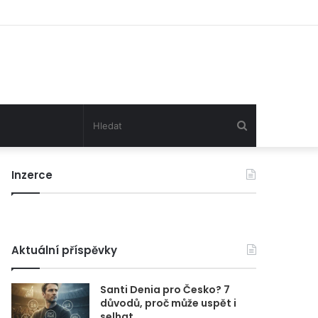
Hledat
Inzerce
Aktuální příspěvky
Santi Denia pro Česko? 7
důvodů, proč může uspět i
selhat