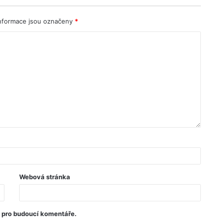
nformace jsou označeny
*
Webová stránka
u pro budoucí komentáře.