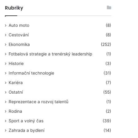
Rubriky
Auto moto
(8)
Cestování
(8)
Ekonomika
(252)
Fotbalová strategie a trenérský leadership
(1)
Historie
(3)
Informační technologie
(31)
Kariéra
(7)
Ostatní
(55)
Reprezentace a rozvoj talentů
(1)
Rodina
(2)
Sport a volný čas
(39)
Zahrada a bydlení
(14)