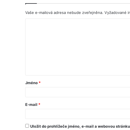
Vaše e-mailová adresa nebude zveřejněna.
Vyžadované i
Jméno
*
E-mail
*
Uložit do prohlížeče jméno, e-mail a webovou stránk