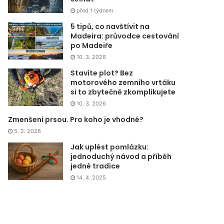
před 1 týdnem
5 tipů, co navštívit na
Madeira: průvodce cestování
po Madeiře
10. 3. 2026
Stavíte plot? Bez
motorového zemního vrtáku
si to zbytečně zkomplikujete
10. 3. 2026
Zmenšení prsou. Pro koho je vhodné?
5. 2. 2026
Jak uplést pomlázku:
jednoduchý návod a příběh
jedné tradice
14. 4. 2025