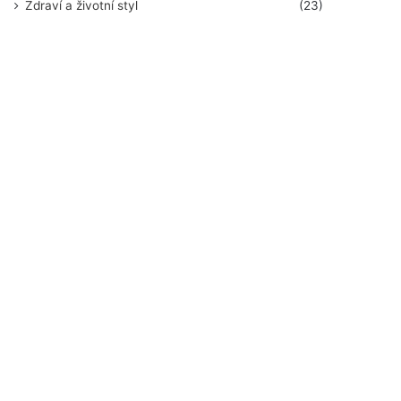
Zdraví a životní styl
(23)