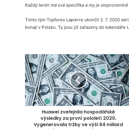
Každý terén má svá specifika a my je stoprocentně v
Tímto tým Topforex Lapierre ukončil 2. 7. 2020 sé
konají v Polsku. Ty jsou již zařazeny do kalendáře
Huawei zveřejnila hospodářské
výsledky za první pololetí 2020.
Vygenerovala tržby ve výši 64 miliard