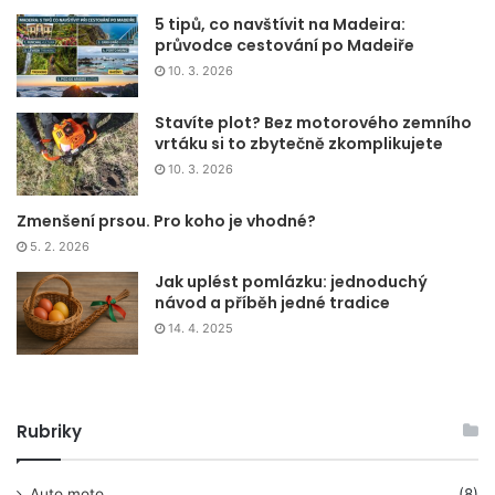
5 tipů, co navštívit na Madeira:
průvodce cestování po Madeiře
10. 3. 2026
Stavíte plot? Bez motorového zemního
vrtáku si to zbytečně zkomplikujete
10. 3. 2026
Zmenšení prsou. Pro koho je vhodné?
5. 2. 2026
Jak uplést pomlázku: jednoduchý
návod a příběh jedné tradice
14. 4. 2025
Rubriky
Auto moto
(8)