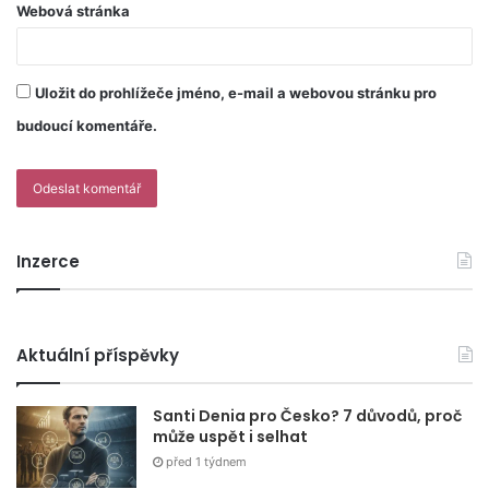
Webová stránka
Uložit do prohlížeče jméno, e-mail a webovou stránku pro
budoucí komentáře.
Inzerce
Aktuální příspěvky
Santi Denia pro Česko? 7 důvodů, proč
může uspět i selhat
před 1 týdnem