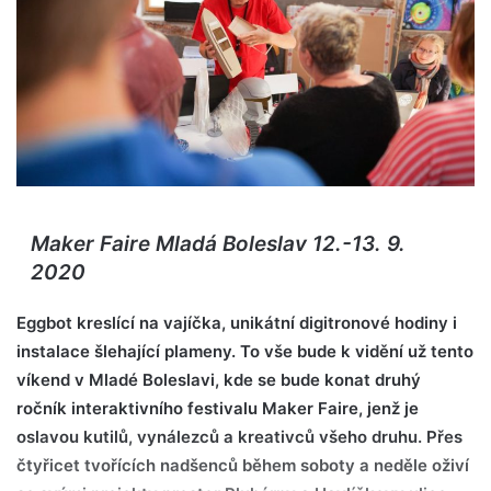
Maker Faire Mladá Boleslav 12.-13. 9.
2020
Eggbot kreslící na vajíčka, unikátní digitronové hodiny i
instalace šlehající plameny. To vše bude k vidění už tento
víkend v Mladé Boleslavi, kde se bude konat druhý
ročník interaktivního festivalu Maker Faire, jenž je
oslavou kutilů, vynálezců a kreativců všeho druhu. Přes
čtyřicet tvořících nadšenců během soboty a neděle oživí