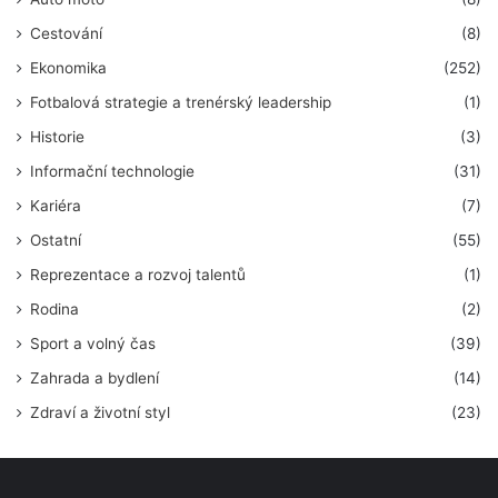
Cestování
(8)
Ekonomika
(252)
Fotbalová strategie a trenérský leadership
(1)
Historie
(3)
Informační technologie
(31)
Kariéra
(7)
Ostatní
(55)
Reprezentace a rozvoj talentů
(1)
Rodina
(2)
Sport a volný čas
(39)
Zahrada a bydlení
(14)
Zdraví a životní styl
(23)