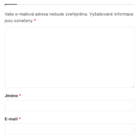
Vaše e-mailová adresa nebude zveřejněna.
Vyžadované informace
jsou označeny
*
Jméno
*
E-mail
*