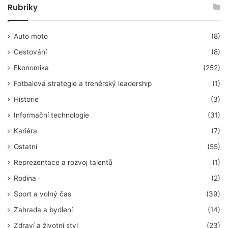
Rubriky
Auto moto
(8)
Cestování
(8)
Ekonomika
(252)
Fotbalová strategie a trenérský leadership
(1)
Historie
(3)
Informační technologie
(31)
Kariéra
(7)
Ostatní
(55)
Reprezentace a rozvoj talentů
(1)
Rodina
(2)
Sport a volný čas
(39)
Zahrada a bydlení
(14)
Zdraví a životní styl
(23)