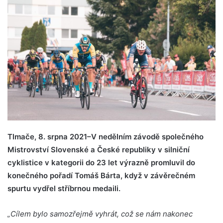
Tlmače, 8. srpna 2021–V nedělním závodě společného
Mistrovství Slovenské a České republiky v silniční
cyklistice v kategorii do 23 let výrazně promluvil do
konečného pořadí Tomáš Bárta, když v závěrečném
spurtu vydřel stříbrnou medaili.
„Cílem bylo samozřejmě vyhrát, což se nám nakonec