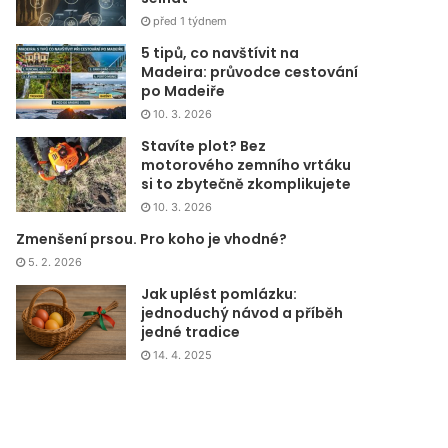
před 1 týdnem
5 tipů, co navštívit na
Madeira: průvodce cestování
po Madeiře
10. 3. 2026
Stavíte plot? Bez
motorového zemního vrtáku
si to zbytečně zkomplikujete
10. 3. 2026
Zmenšení prsou. Pro koho je vhodné?
5. 2. 2026
Jak uplést pomlázku:
jednoduchý návod a příběh
jedné tradice
14. 4. 2025