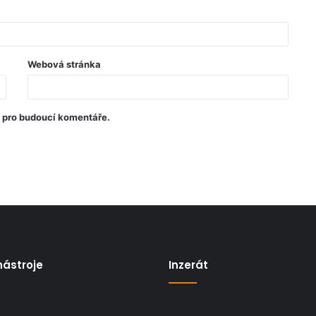
Webová stránka
u pro budoucí komentáře.
nástroje
Inzerát