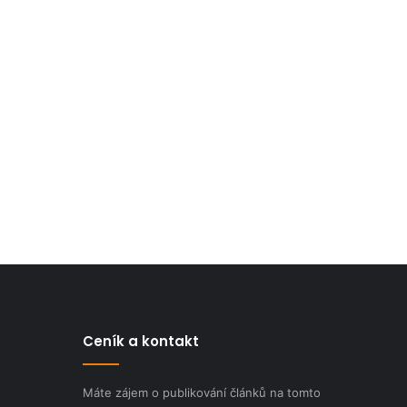
Ceník a kontakt
Máte zájem o publikování článků na tomto