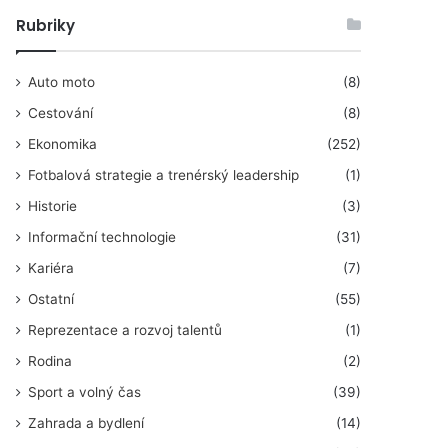
Rubriky
Auto moto
(8)
Cestování
(8)
Ekonomika
(252)
Fotbalová strategie a trenérský leadership
(1)
Historie
(3)
Informační technologie
(31)
Kariéra
(7)
Ostatní
(55)
Reprezentace a rozvoj talentů
(1)
Rodina
(2)
Sport a volný čas
(39)
Zahrada a bydlení
(14)