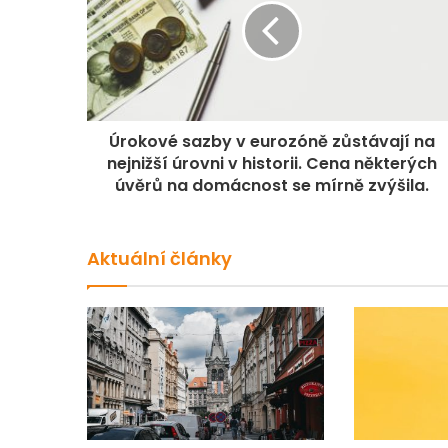
Úrokové sazby v eurozóně zůstávají na
nejnižší úrovni v historii. Cena některých
úvěrů na domácnost se mírně zvýšila.
Aktuální články