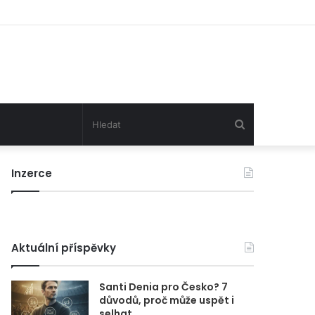
Hledat
Inzerce
Aktuální příspěvky
Santi Denia pro Česko? 7
důvodů, proč může uspět i
selhat